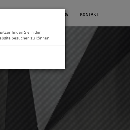
SSEN.
PRÄZISE.
KARRIERE.
KONTAKT.
tzer finden Sie in der
 Website besuchen zu können.