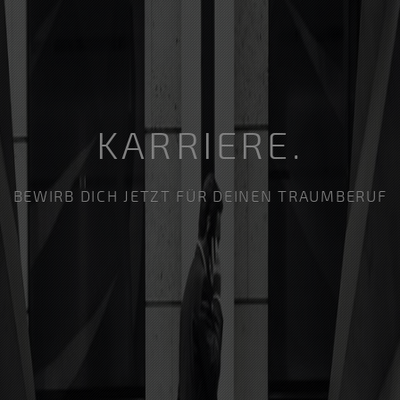
KARRIERE.
BEWIRB DICH JETZT FÜR DEINEN TRAUMBERUF