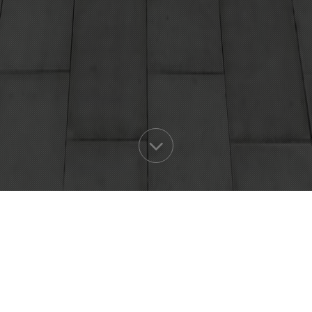
Wir suchen für den Standort Regen
Vermessungstechniker (m/w/d) – Vol